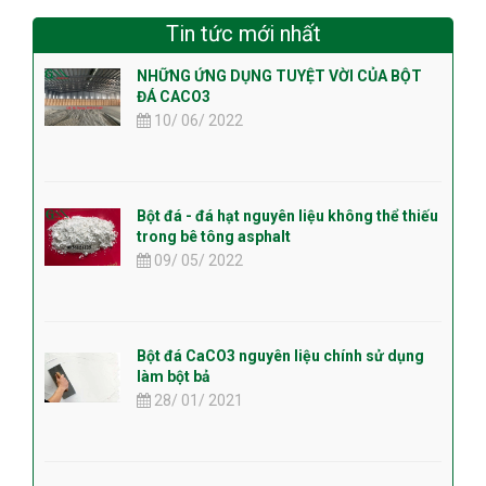
Tin tức mới nhất
NHỮNG ỨNG DỤNG TUYỆT VỜI CỦA BỘT
ĐÁ CACO3
10/ 06/ 2022
Bột đá - đá hạt nguyên liệu không thể thiếu
trong bê tông asphalt
09/ 05/ 2022
Bột đá CaCO3 nguyên liệu chính sử dụng
làm bột bả
28/ 01/ 2021