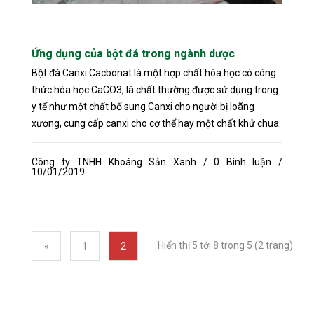
Ứng dụng của bột đá trong ngành dược
Bột đá Canxi Cacbonat là một hợp chất hóa học có công
thức hóa học CaCO3, là chất thường được sử dụng trong
y tế như một chất bổ sung Canxi cho người bị loãng
xương, cung cấp canxi cho cơ thể hay một chất khử chua.
Công ty TNHH Khoáng Sản Xanh / 0 Bình luận /
10/01/2019
Hiển thị 5 tới 8 trong 5 (2 trang)
«
1
2