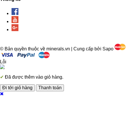
© Bản quyền thuộc về minerals.vn | Cung cấp bởi Sapo
Lỗi
✔
Đã được thêm vào giỏ hàng.
Đi tới giỏ hàng
Thanh toán