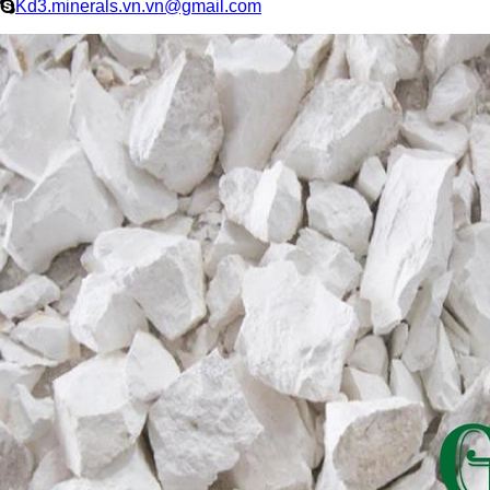
Kd3.minerals.vn.vn@gmail.com