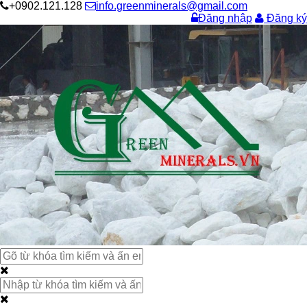
+0902.121.128
info.greenminerals@gmail.com
Đăng nhập
Đăng ký