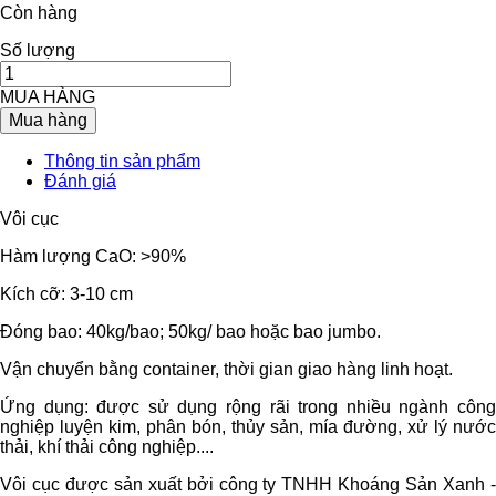
Còn hàng
Số lượng
MUA HÀNG
Mua hàng
Thông tin sản phẩm
Đánh giá
Vôi cục
Hàm lượng CaO: >90%
Kích cỡ: 3-10 cm
Đóng bao: 40kg/bao; 50kg/ bao hoặc bao jumbo.
Vận chuyển bằng container, thời gian giao hàng linh hoạt.
Ứng dụng: được sử dụng rộng rãi trong nhiều ngành công
nghiệp luyện kim, phân bón, thủy sản, mía đường, xử lý nước
thải, khí thải công nghiệp....
Vôi cục được sản xuất bởi công ty TNHH Khoáng Sản Xanh -