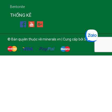
Bentonite
THỐNG KÊ
© Bản quyền thuộc về minerals.vn | Cung cấp bởi Sapo