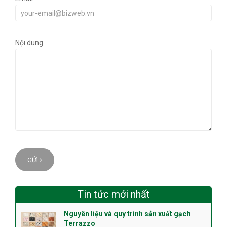
Nội dung
GỬI
Tin tức mới nhất
Nguyên liệu và quy trình sản xuất gạch
Terrazzo