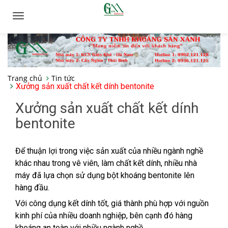
Toggle
navigation
Trang chủ
Tin tức
Xưởng sản xuất chất kết dính bentonite
Xưởng sản xuất chất kết dính
bentonite
Để thuận lợi trong việc sản xuất của nhiều ngành nghề
khác nhau trong vê viên, làm chất kết dính, nhiều nhà
máy đã lựa chọn sử dụng bột khoáng bentonite lên
hàng đầu.
Với công dụng kết dính tốt, giá thành phù hợp với nguồn
kinh phí của nhiều doanh nghiệp, bên cạnh đó hàng
khoáng an toàn với nhiều ngành nghề.