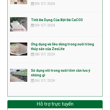
09/ 07/ 2024
Tính Đa Dụng Của Bột Đá CaCO3
09/ 07/ 2024
Ứng dụng và liều dùng trong nuôi trồng
thủy sản của ZeoLite
08/ 07/ 2024
Sử dụng vôi trong nuôi tôm cần lưu ý
những gì
04/ 07/ 2024
Hỗ trợ trực tuyến