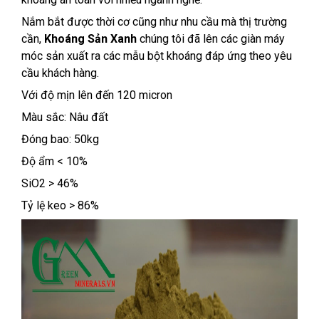
Nắm bắt được thời cơ cũng như nhu cầu mà thị trường
cần,
Khoáng Sản Xanh
chúng tôi đã lên các giàn máy
móc sản xuất ra các mẫu bột khoáng đáp ứng theo yêu
cầu khách hàng.
Với độ mịn lên đến 120 micron
Màu sắc: Nâu đất
Đóng bao: 50kg
Độ ẩm < 10%
SiO2 > 46%
Tỷ lệ keo > 86%