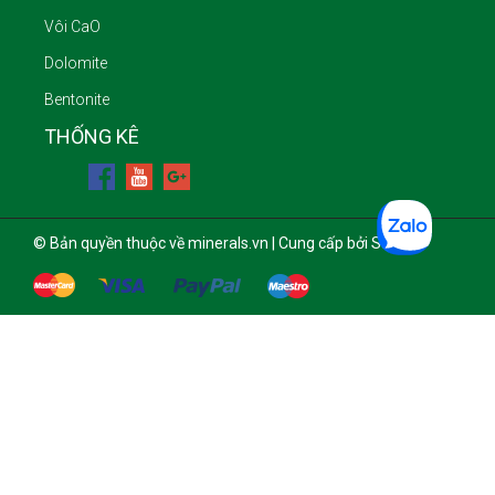
Vôi CaO
Dolomite
Bentonite
THỐNG KÊ
© Bản quyền thuộc về minerals.vn | Cung cấp bởi Sapo