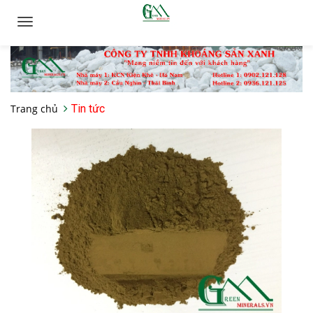
Toggle
navigation
Trang chủ
Tin tức