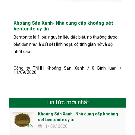
Khoáng Sản Xanh- Nhà cung cấp khoáng sét
bentonite uy tín
Bentonite là 1 loại nguyên liệu đặc biệt, nó thường được
biết đến như là đất sét linh hoạt, có tính giãn nở và độ
nhớt cao.
Công ty TNHH Khoáng Sản Xanh / 0 Bình luận /
11/09/2020
Tin tức mới nhất
Khoáng Sản Xanh- Nhà cung cấp khoáng
sét bentonite uy tín
11/ 09/ 2020