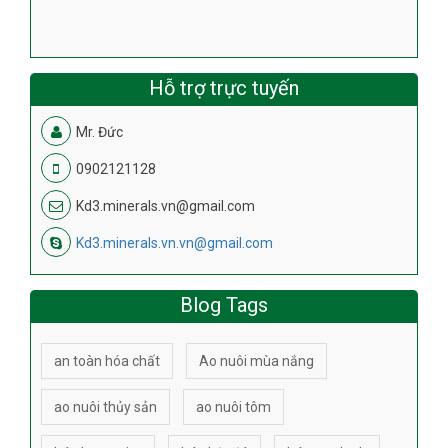
Hỗ trợ trực tuyến
Mr. Đức
0902121128
Kd3.minerals.vn@gmail.com
Kd3.minerals.vn.vn@gmail.com
Blog Tags
an toàn hóa chất
Ao nuôi mùa nắng
ao nuôi thủy sản
ao nuôi tôm