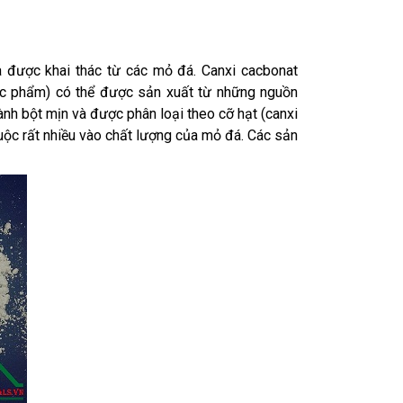
 được khai thác từ các mỏ đá. Canxi cacbonat
ợc phẩm) có thể được sản xuất từ những nguồn
nh bột mịn và được phân loại theo cỡ hạt (canxi
uộc rất nhiều vào chất lượng của mỏ đá. Các sản