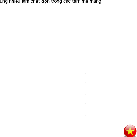
ụng nhiều làm chất độn trong các tấm mà màng