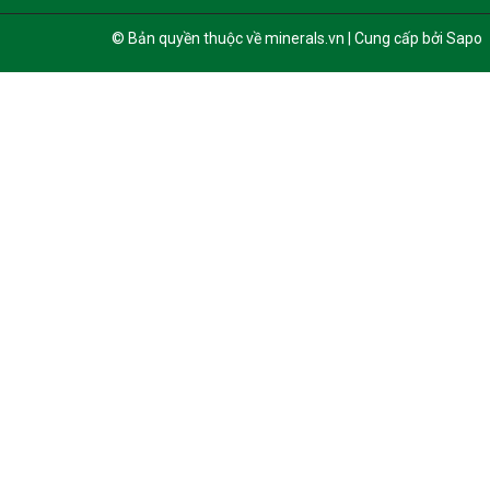
© Bản quyền thuộc về minerals.vn | Cung cấp bởi Sapo