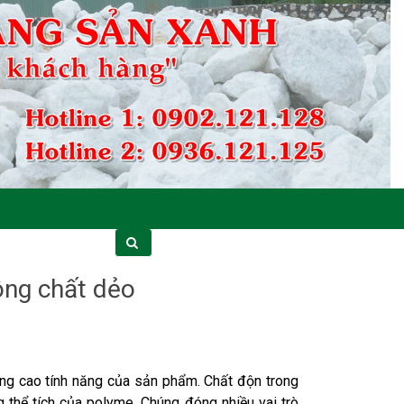
ông chất dẻo
âng cao tính năng của sản phẩm. Chất độn trong
 thể tích của polyme. Chúng đóng nhiều vai trò