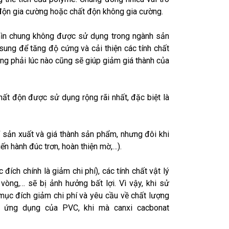
độn gia cường hoặc chất độn không gia cường.
 nhìn chung không được sử dụng trong ngành sản
ung để tăng độ cứng và cải thiện các tính chất
ng phải lúc nào cũng sẽ giúp giảm giá thành của
ất độn được sử dụng rộng rãi nhất, đặc biệt là
í sản xuất và giá thành sản phẩm, nhưng đôi khi
ến hành đúc trơn, hoàn thiện mờ,…).
ch chính là giảm chi phí), các tính chất vật lý
òng,… sẽ bị ảnh hưởng bất lợi. Vì vậy, khi sử
mục đích giảm chi phí và yêu cầu về chất lượng
c ứng dụng của PVC, khi mà canxi cacbonat