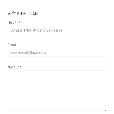
VIẾT BÌNH LUẬN
Họ và tên
Email
Nội dung