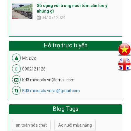
Sử dụng vôi trong nuôi tôm cần lưu ý
những gì
04/ 07/ 2024
Hỗ trợ trực tuyến
Mr. Đức
0902121128
Kd3.minerals.vn@gmail.com
Kd3.minerals.vn.vn@gmail.com
Blog Tags
an toàn hóa chất
Ao nuôi mùa nắng