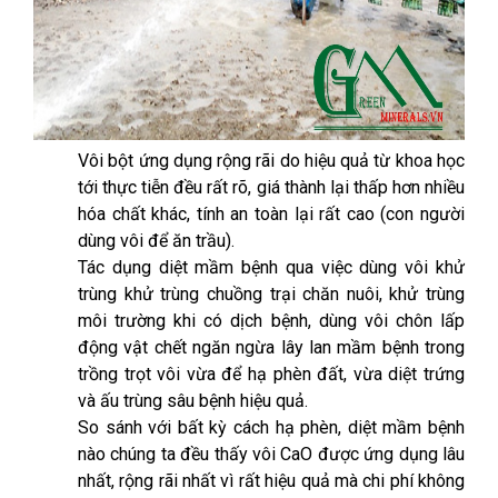
Vôi bột ứng dụng rộng rãi do hiệu quả từ khoa học
tới thực tiễn đều rất rõ, giá thành lại thấp hơn nhiều
hóa chất khác, tính an toàn lại rất cao (con người
dùng vôi để ăn trầu).
Tác dụng diệt mầm bệnh qua việc dùng vôi khử
trùng khử trùng chuồng trại chăn nuôi, khử trùng
môi trường khi có dịch bệnh, dùng vôi chôn lấp
động vật chết ngăn ngừa lây lan mầm bệnh trong
trồng trọt vôi vừa để hạ phèn đất, vừa diệt trứng
và ấu trùng sâu bệnh hiệu quả.
So sánh với bất kỳ cách hạ phèn, diệt mầm bệnh
nào chúng ta đều thấy vôi CaO được ứng dụng lâu
nhất, rộng rãi nhất vì rất hiệu quả mà chi phí không