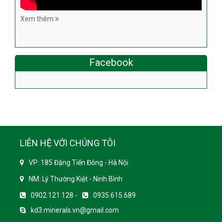
Xem thêm
Facebook
LIÊN HỆ VỚI CHÚNG TÔI
VP: 185 Đặng Tiến Đông - Hà Nội
NM: Lý Thường Kiệt - Ninh Bình
0902.121.128 -
0935.615.689
kd3.minerals.vn@gmail.com