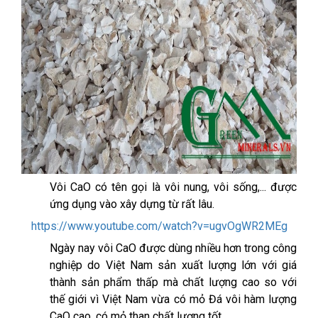
Vôi CaO có tên gọi là vôi nung, vôi sống,... được
ứng dụng vào xây dựng từ rất lâu.
https://www.youtube.com/watch?v=ugvOgWR2MEg
Ngày nay vôi CaO được dùng nhiều hơn trong công
nghiệp do Việt Nam sản xuất lượng lớn với giá
thành sản phẩm thấp mà chất lượng cao so với
thế giới vì Việt Nam vừa có mỏ Đá vôi hàm lượng
CaO cao, có mỏ than chất lượng tốt.