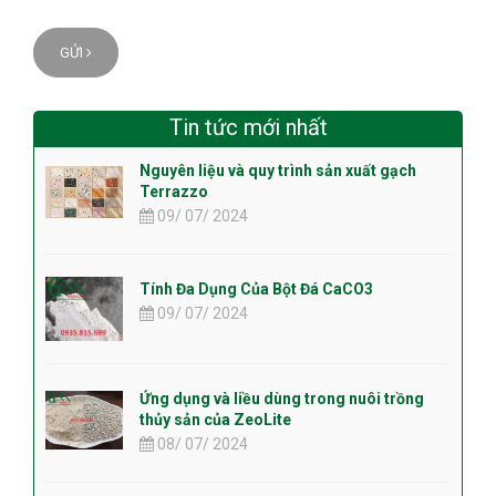
GỬI
Tin tức mới nhất
Nguyên liệu và quy trình sản xuất gạch
Terrazzo
09/ 07/ 2024
Tính Đa Dụng Của Bột Đá CaCO3
09/ 07/ 2024
Ứng dụng và liều dùng trong nuôi trồng
thủy sản của ZeoLite
08/ 07/ 2024