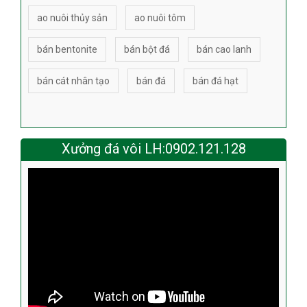
ao nuôi thủy sản
ao nuôi tôm
bán bentonite
bán bột đá
bán cao lanh
bán cát nhân tạo
bán đá
bán đá hạt
Xưởng đá vôi LH:0902.121.128