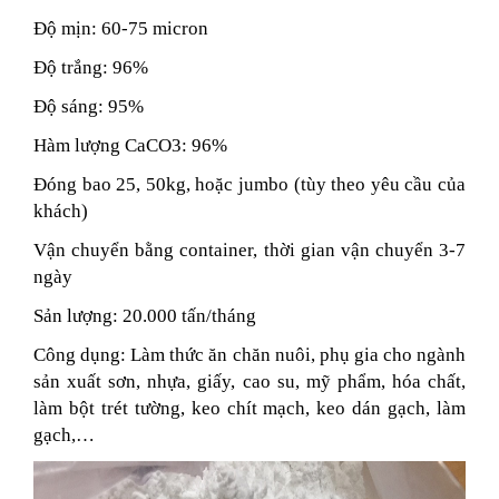
Độ mịn: 60-75 micron
Độ trắng: 96%
Độ sáng: 95%
Hàm lượng CaCO3: 96%
Đóng bao 25, 50kg, hoặc jumbo (tùy theo yêu cầu của
khách)
Vận chuyển bằng container, thời gian vận chuyển 3-7
ngày
Sản lượng: 20.000 tấn/tháng
Công dụng: Làm thức ăn chăn nuôi, phụ gia cho ngành
sản xuất sơn, nhựa, giấy, cao su, mỹ phẩm, hóa chất,
làm bột trét tường, keo chít mạch, keo dán gạch, làm
gạch,…