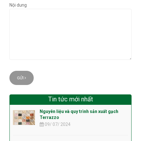
Nội dung
GỬI
Tin tức mới nhất
Nguyên liệu và quy trình sản xuất gạch
Terrazzo
09/ 07/ 2024