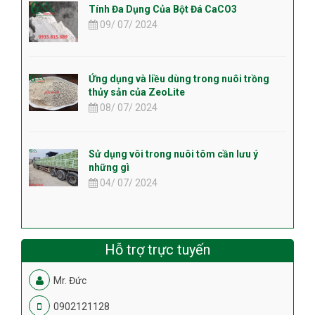
Tính Đa Dụng Của Bột Đá CaCO3
09/ 07/ 2024
Ứng dụng và liều dùng trong nuôi trồng
thủy sản của ZeoLite
08/ 07/ 2024
Sử dụng vôi trong nuôi tôm cần lưu ý
những gì
04/ 07/ 2024
Hỗ trợ trực tuyến
Mr. Đức
0902121128