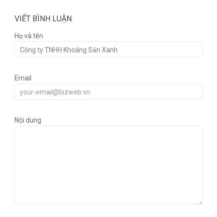
VIẾT BÌNH LUẬN
Họ và tên
Email
Nội dung