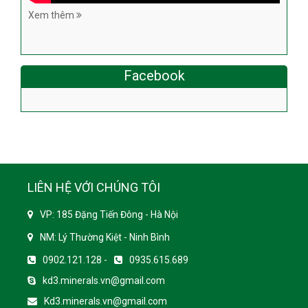
Xem thêm
Facebook
LIÊN HỆ VỚI CHÚNG TÔI
VP: 185 Đặng Tiến Đông - Hà Nội
NM: Lý Thường Kiệt - Ninh Bình
0902.121.128 -
0935.615.689
kd3.minerals.vn@gmail.com
Kd3.minerals.vn@gmail.com