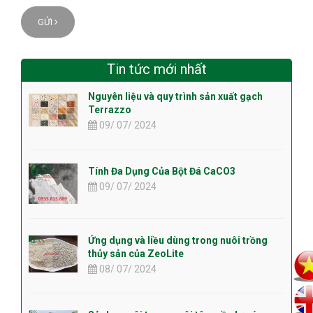
GỬI
Tin tức mới nhất
Nguyên liệu và quy trình sản xuất gạch
Terrazzo
09/ 07/ 2024
Tính Đa Dụng Của Bột Đá CaCO3
09/ 07/ 2024
Ứng dụng và liều dùng trong nuôi trồng
thủy sản của ZeoLite
08/ 07/ 2024