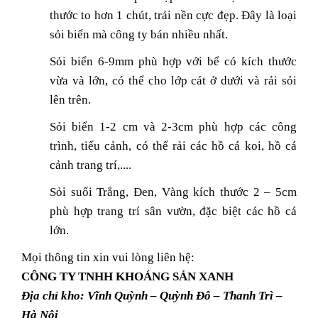
thước to hơn 1 chút, trải nền cực đẹp. Đây là loại
sỏi biển mà công ty bán nhiều nhất.
Sỏi biển 6-9mm phù hợp với bể có kích thước
vừa và lớn, có thể cho lớp cát ở dưới và rải sỏi
lên trên.
Sỏi biển 1-2 cm và 2-3cm phù hợp các công
trình, tiểu cảnh, có thể rải các hồ cá koi, hồ cá
cảnh trang trí,....
Sỏi suối Trắng, Đen, Vàng kích thước 2 – 5cm
phù hợp trang trí sân vườn, đặc biệt các hồ cá
lớn.
Mọi thông tin xin vui lòng liên hệ:
CÔNG TY TNHH KHOÁNG SẢN XANH
Địa chỉ kho: Vĩnh Quỳnh – Quỳnh Đô – Thanh Trì –
Hà Nội