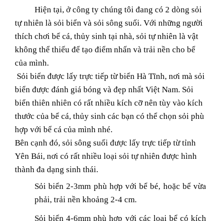
Hiện tại, ở công ty chúng tôi đang có 2 dòng sỏi
tự nhiên là sỏi biển và sỏi sông suối. Với những người
thích chơi bể cá, thủy sinh tại nhà, sỏi tự nhiên là vật
không thể thiếu để tạo điểm nhấn và trải nền cho bể
của mình.
Sỏi biển được lấy trực tiếp từ biển Hà Tĩnh, nơi mà sỏi
biển được đánh giá bóng và đẹp nhất Việt Nam. Sỏi
biển thiên nhiên có rất nhiều kích cỡ nên tùy vào kích
thước của bể cá, thủy sinh các bạn có thể chọn sỏi phù
hợp với bể cá của mình nhé.
Bên cạnh đó, sỏi sông suối được lấy trực tiếp từ tỉnh
Yên Bái, nơi có rất nhiều loại sỏi tự nhiên được hình
thành đa dạng sinh thái.
Sỏi biển 2-3mm phù hợp với bể bé, hoặc bể vừa
phải, trải nền khoảng 2-4 cm.
Sỏi biển 4-6mm phù hợp với các loại bể có kích