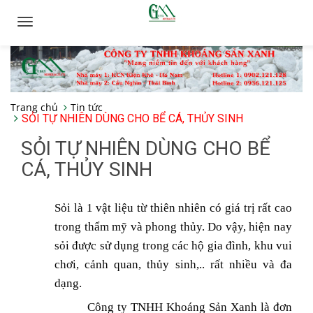
Toggle
navigation
Trang chủ
Tin tức
SỎI TỰ NHIÊN DÙNG CHO BỂ CÁ, THỦY SINH
SỎI TỰ NHIÊN DÙNG CHO BỂ
CÁ, THỦY SINH
Sỏi là 1 vật liệu từ thiên nhiên có giá trị rất cao
trong thẩm mỹ và phong thủy. Do vậy, hiện nay
sỏi được sử dụng trong các hộ gia đình, khu vui
chơi, cảnh quan, thủy sinh,.. rất nhiều và đa
dạng.
Công ty TNHH Khoáng Sản Xanh là đơn