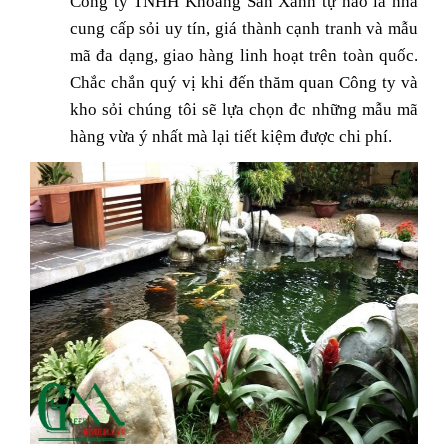
Công ty TNHH Khoáng Sản Xanh tự hào là nhà
cung cấp sỏi uy tín, giá thành cạnh tranh và mẫu
mã đa dạng, giao hàng linh hoạt trên toàn quốc.
Chắc chắn quý vị khi đến thăm quan Công ty và
kho sỏi chúng tôi sẽ lựa chọn đc những mẫu mã
hàng vừa ý nhất mà lại tiết kiệm được chi phí.