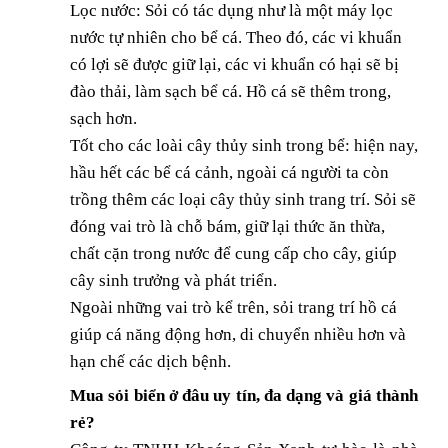
Lọc nước: Sỏi có tác dụng như là một máy lọc
nước tự nhiên cho bể cá. Theo đó, các vi khuẩn
có lợi sẽ được giữ lại, các vi khuẩn có hại sẽ bị
đào thải, làm sạch bể cá. Hồ cá sẽ thêm trong,
sạch hơn.
Tốt cho các loài cây thủy sinh trong bể: hiện nay,
hầu hết các bể cá cảnh, ngoài cá người ta còn
trồng thêm các loại cây thủy sinh trang trí. Sỏi sẽ
đóng vai trò là chỗ bám, giữ lại thức ăn thừa,
chất cặn trong nước để cung cấp cho cây, giúp
cây sinh trưởng và phát triển.
Ngoài những vai trò kể trên, sỏi trang trí hồ cá
giúp cá năng động hơn, di chuyển nhiều hơn và
hạn chế các dịch bệnh.
Mua sỏi biển ở đâu uy tín, đa dạng và giá thành
rẻ?