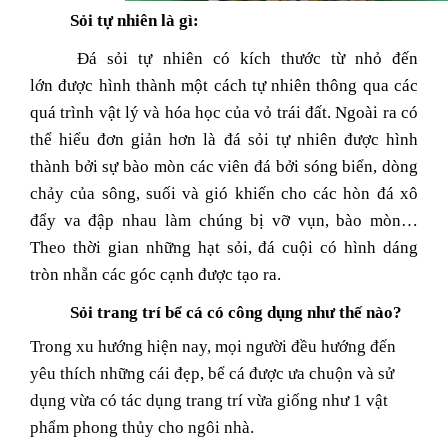
Sỏi tự nhiên là gì:
Đá sỏi tự nhiên có kích thước từ nhỏ đến
lớn
được hình thành một cách tự nhiên thông qua các
quá trình vật lý và hóa học của vỏ trái đất. Ngoài ra có
thể hiểu đơn giản hơn là đá sỏi tự nhiên được hình
thành bởi sự bào mòn các viên đá bởi sóng biển, dòng
chảy của sông, suối và gió khiến cho các hòn đá xô
đẩy va đập nhau làm chúng bị vỡ vụn, bào mòn…
Theo thời gian những hạt sỏi, đá cuội có hình dáng
tròn nhẵn các góc cạnh được tạo ra.
Sỏi trang trí bể cá có công dụng như thế nào?
Trong xu hướng hiện nay, mọi người đều hướng đến
yêu thích những cái đẹp, bể cá được ưa chuộn và sử
dụng vừa có tác dụng trang trí vừa giống như 1 vật
phẩm phong thủy cho ngôi nhà.