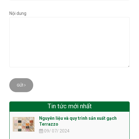
Nội dung
GỬI
Tin tức mới nhất
Nguyên liệu và quy trình sản xuất gạch
Terrazzo
09/ 07/ 2024