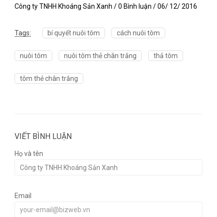
Công ty TNHH Khoáng Sản Xanh / 0 Bình luận / 06/ 12/ 2016
Tags:
bí quyết nuôi tôm
cách nuôi tôm
nuôi tôm
nuôi tôm thẻ chân trắng
thả tôm
tôm thẻ chân trắng
VIẾT BÌNH LUẬN
Họ và tên
Email