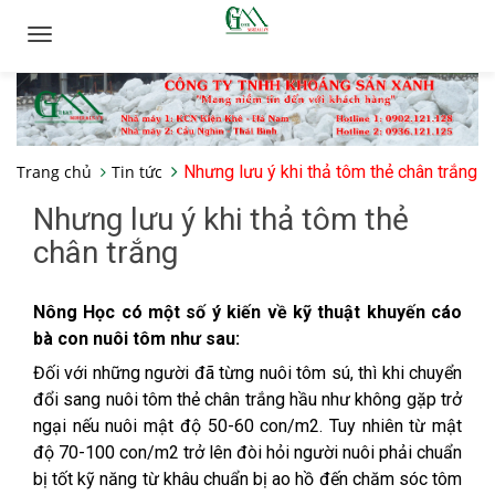
Toggle
navigation
Trang chủ
Tin tức
Nhưng lưu ý khi thả tôm thẻ chân trắng
Nhưng lưu ý khi thả tôm thẻ
chân trắng
Nông Học có một số ý kiến về kỹ thuật khuyến cáo
bà con nuôi tôm như sau:
Đối với những người đã từng nuôi tôm sú, thì khi chuyển
đổi sang nuôi tôm thẻ chân trắng hầu như không gặp trở
ngại nếu nuôi mật độ 50-60 con/m2. Tuy nhiên từ mật
độ 70-100 con/m2 trở lên đòi hỏi người nuôi phải chuẩn
bị tốt kỹ năng từ khâu chuẩn bị ao hồ đến chăm sóc tôm