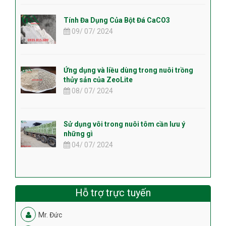
Tính Đa Dụng Của Bột Đá CaCO3
09/ 07/ 2024
Ứng dụng và liều dùng trong nuôi trồng
thủy sản của ZeoLite
08/ 07/ 2024
Sử dụng vôi trong nuôi tôm cần lưu ý
những gì
04/ 07/ 2024
Hỗ trợ trực tuyến
Mr. Đức