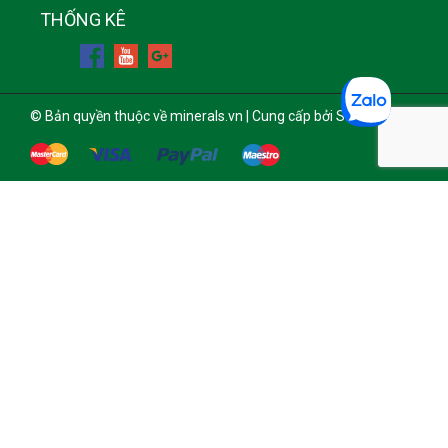
THỐNG KÊ
© Bản quyền thuộc về minerals.vn | Cung cấp bởi Sapo