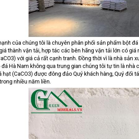
ạnh của chúng tôi là chuyên phân phối sản phẩm bột đá ở
giá thành vận tải, hợp tác các bên hãng vận tải lớn có gi
CaCO3) với giá cả rất cạnh tranh. Đồng thời vì là nhà sản 
 đá Hà Nam không qua trung gian chúng tôi tự tin là nh
á hạt (CaCO3) được đông đảo Quý khách hàng, Quý đối tá
trong nhiều năm liền.