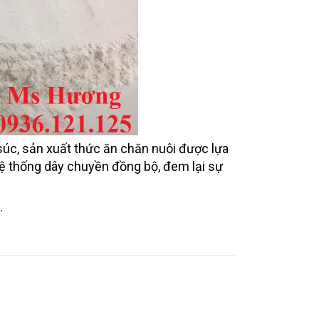
súc, sản xuất thức ăn chăn nuôi được lựa
hệ thống dây chuyền đồng bộ, đem lại sự
.