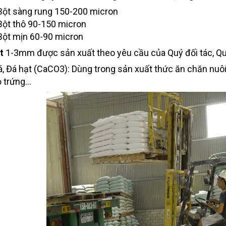
Bột sàng rung 150-200 micron
Bột thô 90-150 micron
Bột mịn 60-90 micron
t
1-3mm được sản xuất theo yêu cầu của Quý đối tác, Qu
á, Đá hạt (CaCO3): Dùng trong sản xuất thức ăn chăn nuôi
 trứng...