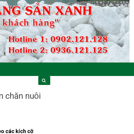
n chăn nuôi
o các kích cỡ