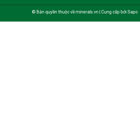
© Bản quyền thuộc về minerals.vn | Cung cấp bởi Sapo