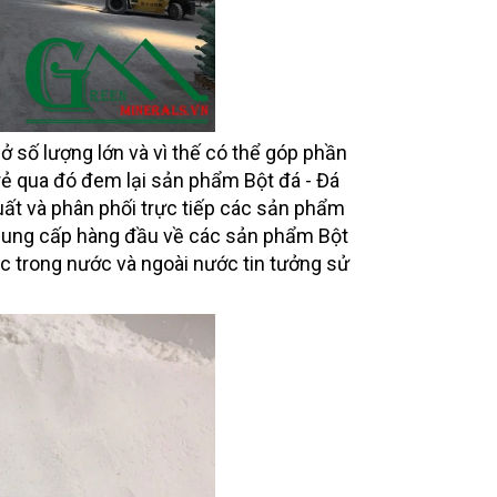
 số lượng lớn và vì thế có thể góp phần
á rẻ qua đó đem lại sản phẩm Bột đá - Đá
xuất và phân phối trực tiếp các sản phẩm
à cung cấp hàng đầu về các sản phẩm Bột
c trong nước và ngoài nước tin tưởng sử