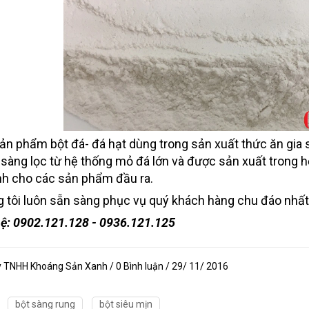
ản phẩm bột đá- đá hạt dùng trong sản xuất thức ăn gia 
 sàng lọc từ hệ thống mỏ đá lớn và được sản xuất trong 
nh cho các sản phẩm đầu ra.
 tôi luôn sẵn sàng phục vụ quý khách hàng chu đáo nhất
hệ: 0902.121.128 - 0936.121.125
y TNHH Khoáng Sản Xanh / 0 Bình luận / 29/ 11/ 2016
bột sàng rung
bột siêu mịn