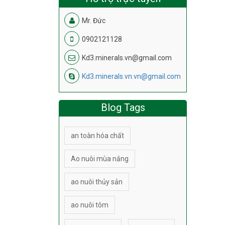
Mr. Đức
0902121128
Kd3.minerals.vn@gmail.com
Kd3.minerals.vn.vn@gmail.com
Blog Tags
an toàn hóa chất
Ao nuôi mùa nắng
ao nuôi thủy sản
ao nuôi tôm