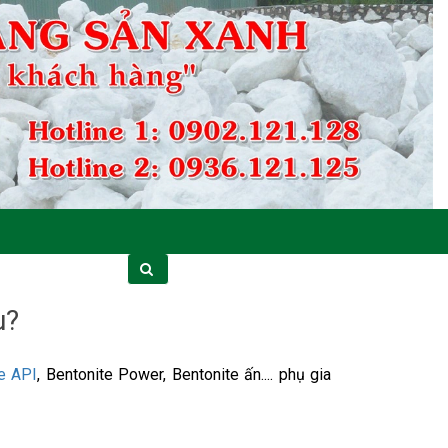
u?
e API
, Bentonite Power, Bentonite ấn.... phụ gia