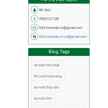
Mr. Đức
0902121128
Kd3.minerals.vn@gmail.com
Kd3.minerals.vn.vn@gmail.com
Blog Tags
an toàn hóa chất
Ao nuôi mùa nắng
ao nuôi thủy sản
ao nuôi tôm