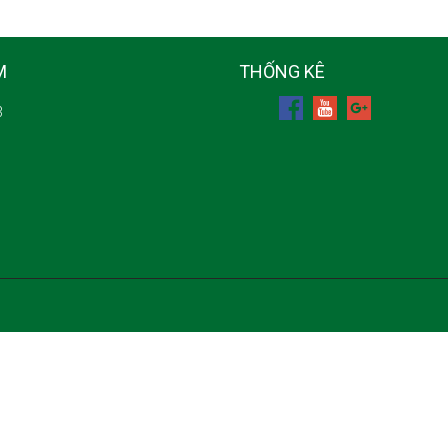
M
THỐNG KÊ
3