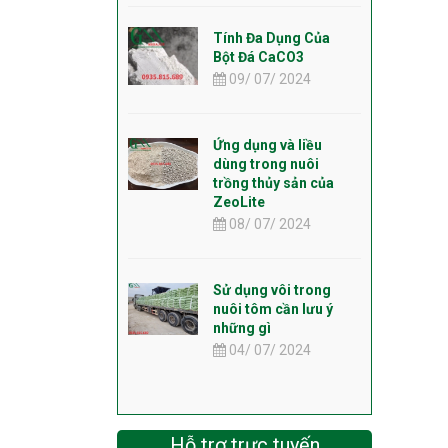
Tính Đa Dụng Của
Bột Đá CaCO3
09/ 07/ 2024
Ứng dụng và liều
dùng trong nuôi
trồng thủy sản của
ZeoLite
08/ 07/ 2024
Sử dụng vôi trong
nuôi tôm cần lưu ý
những gì
04/ 07/ 2024
Hỗ trợ trực tuyến