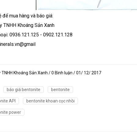
ệ để mua hàng và báo giá:
ty TNHH Khoáng Sản Xanh
hoại: 0936.121.125 - 0902.121.128
inerals.vn@gmail
y TNHH Khoáng Sản Xanh / 0 Bình luận / 01/ 12/ 2017
báo giá bentonite
bentonite
nite API
bentonite khoan cọc nhồi
nite power