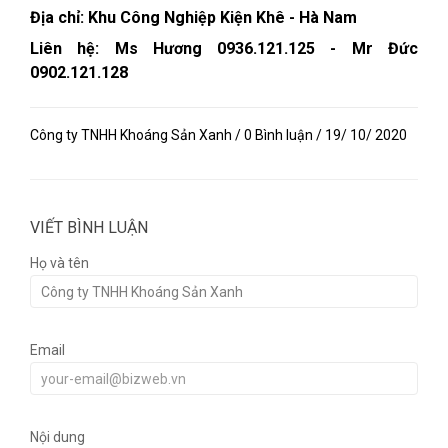
Địa chỉ: Khu Công Nghiệp Kiện Khê - Hà Nam
Liên hệ: Ms Hương 0936.121.125 - Mr Đức
0902.121.128
Công ty TNHH Khoáng Sản Xanh / 0 Bình luận / 19/ 10/ 2020
VIẾT BÌNH LUẬN
Họ và tên
Email
Nội dung