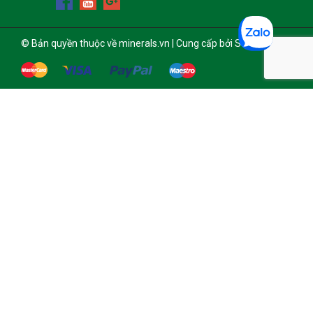
© Bản quyền thuộc về minerals.vn | Cung cấp bởi Sapo