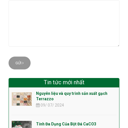
GỬI
Tin tức mới nhất
Nguyên liệu và quy trình sản xuất gạch
Terrazzo
09/ 07/ 2024
Tính Đa Dụng Của Bột Đá CaCO3