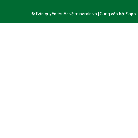
© Bản quyền thuộc về minerals.vn | Cung cấp bởi Sapo