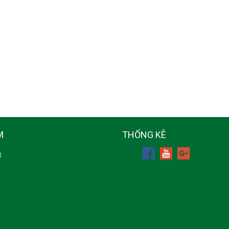
M
THỐNG KÊ
3