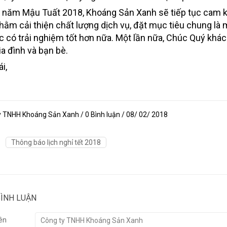
 năm Mậu Tuất 2018, Khoáng Sản Xanh sẽ tiếp tục cam
hằm cải thiện chất lượng dịch vụ, đặt mục tiêu chung là m
ác có trải nghiệm tốt hơn nữa. Một lần nữa, Chúc Quý khác
ia đình và bạn bè.
i,
y TNHH Khoáng Sản Xanh / 0 Bình luận / 08/ 02/ 2018
Thông báo lịch nghỉ tết 2018
BÌNH LUẬN
ên