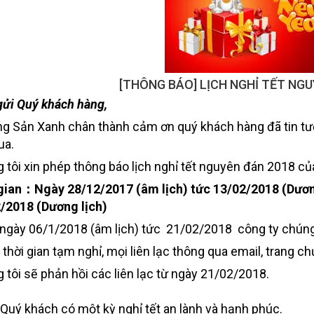
[THÔNG BÁO] LỊCH NGHỈ TẾT NGU
gửi Quý khách hàng,
g Sản Xanh chân thành cảm ơn quý khách hàng đã tin tưởn
ua.
 tôi xin phép thông báo lịch nghỉ tết nguyên đán 2018 củ
gian：Ngày 28/12/2017 (âm lịch) tức 13/02/2018 (Dương
/2018 (Dương lịch)
ngày 06/1/2018 (âm lịch) tức 21/02/2018 công ty chúng
 thời gian tạm nghỉ, mọi liên lạc thông qua email, trang c
 tôi sẽ phản hồi các liên lạc từ ngày 21/02/2018.
Quý khách có một kỳ nghỉ tết an lành và hạnh phúc.