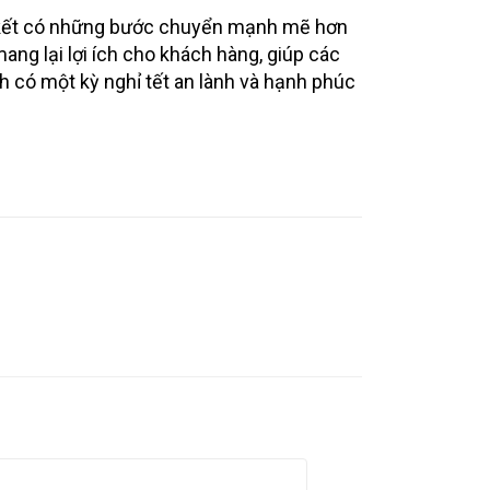
 kết có những bước chuyển mạnh mẽ hơn
ang lại lợi ích cho khách hàng, giúp các
h có một kỳ nghỉ tết an lành và hạnh phúc