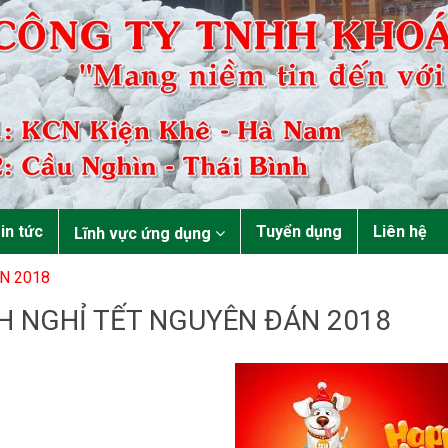
in tức
Tuyển dụng
Liên hệ
Lĩnh vực ứng dụng
N 2018
H NGHỈ TẾT NGUYÊN ĐÁN 2018