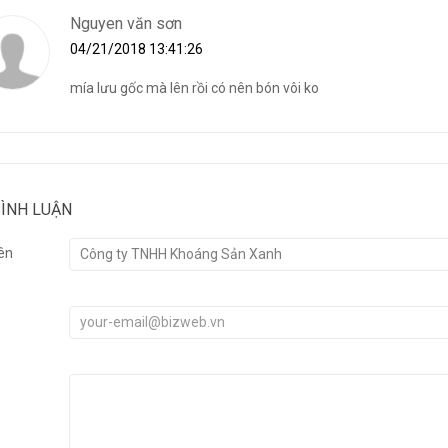
Nguyen văn sơn
04/21/2018 13:41:26
mía lưu gốc mà lên rồi có nên bón vôi ko
BÌNH LUẬN
ên