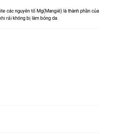
mite các nguyên tố Mg(Mangiê) là thành phần của
khi rải không bị làm bỏng da.