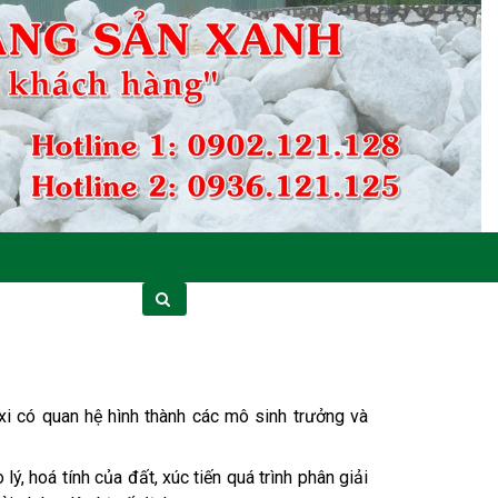
nxi có quan hệ hình thành các mô sinh trưởng và
ý, hoá tính của đất, xúc tiến quá trình phân giải