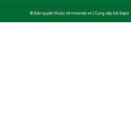
© Bản quyền thuộc về minerals.vn | Cung cấp bởi Sapo