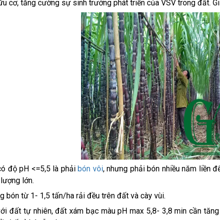
ữu cơ, tăng cường sự sinh trưởng phát triển của VSV trong đất. Gi
có độ pH <=5,5 là phải
bón vôi
, nhưng phải bón nhiều năm liền đ
 lượng lớn.
g bón từ 1- 1,5 tấn/ha rải đều trên đất và cày vùi.
với đất tự nhiên, đất xám bạc màu pH max 5,8- 3,8 min cần tăn