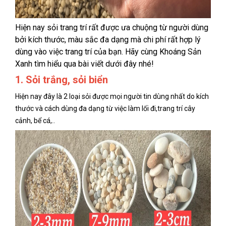
Hiện nay sỏi trang trí rất được ưa chuộng từ người dùng
bởi kích thước, màu sắc đa dạng mà chi phí rất hợp lý
dùng vào việc trang trí của bạn. Hãy cùng Khoáng Sản
Xanh tìm hiểu qua bài viết dưới đây nhé!
1. Sỏi trắng, sỏi biển
Hiện nay đây là 2 loại sỏi được mọi người tin dùng nhất do kích
thước và cách dùng đa dạng từ việc làm lối đi,trang trí cây
cảnh, bể cá,..