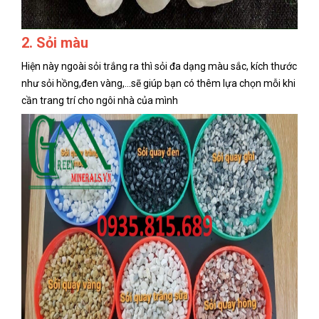
2. Sỏi màu
Hiện này ngoài sỏi trắng ra thì sỏi đa dạng màu sắc, kích thước
như sỏi hồng,đen vàng,...sẽ giúp bạn có thêm lựa chọn mỗi khi
cần trang trí cho ngôi nhà của mình