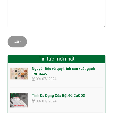
GỬI
Tin tức mới nhất
Nguyên liệu và quy trình sản xuất gạch
Terrazzo
09/ 07/ 2024
Tính Đa Dụng Của Bột Đá CaCO3
09/ 07/ 2024