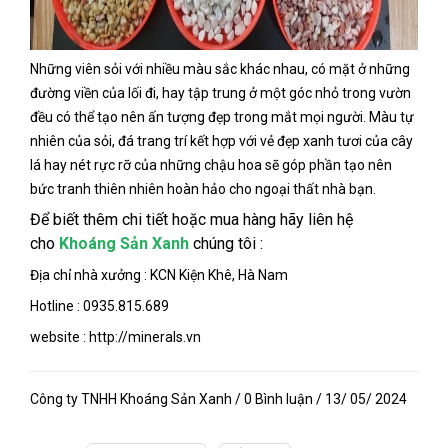
Những viên sỏi với nhiều màu sắc khác nhau, có mặt ở những
đường viền của lối đi, hay tập trung ở một góc nhỏ trong vườn
đều có thể tạo nên ấn tượng đẹp trong mắt mọi người. Màu tự
nhiên của sỏi, đá trang trí kết hợp với vẻ đẹp xanh tươi của cây
lá hay nét rực rỡ của những chậu hoa sẽ góp phần tạo nên
bức tranh thiên nhiên hoàn hảo cho ngoại thất nhà bạn.
Để biết thêm chi tiết hoặc mua hàng hãy liên hệ
cho
Khoáng Sản Xanh
chúng tôi :
Địa chỉ nhà xưởng : KCN Kiện Khê, Hà Nam
Hotline : 0935.815.689
website : http://minerals.vn
Công ty TNHH Khoáng Sản Xanh / 0 Bình luận / 13/ 05/ 2024