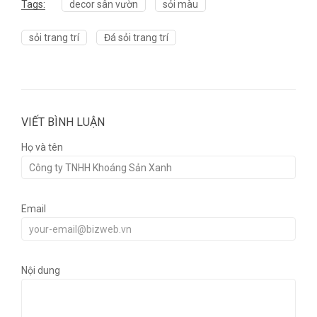
Tags:
decor sân vườn
sỏi màu
sỏi trang trí
Đá sỏi trang trí
VIẾT BÌNH LUẬN
Họ và tên
Email
Nội dung