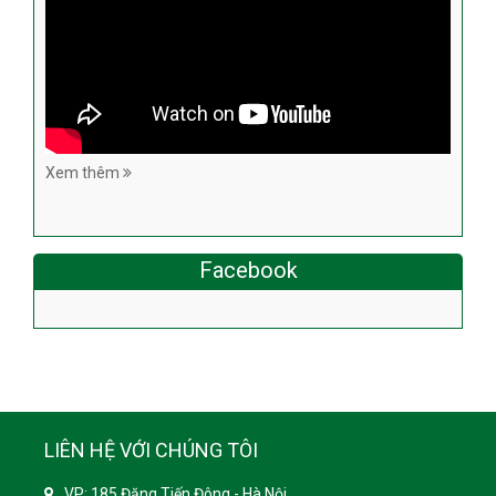
Xem thêm
Facebook
LIÊN HỆ VỚI CHÚNG TÔI
VP: 185 Đặng Tiến Đông - Hà Nội