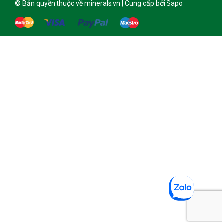
© Bản quyền thuộc về minerals.vn | Cung cấp bởi Sapo