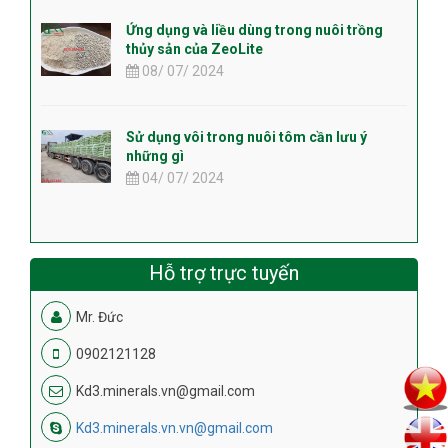
Ứng dụng và liều dùng trong nuôi trồng
thủy sản của ZeoLite
08/ 07/ 2024
Sử dụng vôi trong nuôi tôm cần lưu ý
những gì
04/ 07/ 2024
Hỗ trợ trực tuyến
Mr. Đức
0902121128
Kd3.minerals.vn@gmail.com
Kd3.minerals.vn.vn@gmail.com