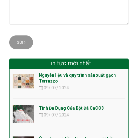
GỬI
Tin tức mới nhất
Nguyên liệu và quy trình sản xuất gạch
Terrazzo
09/ 07/ 2024
Tính Đa Dụng Của Bột Đá CaCO3
09/ 07/ 2024