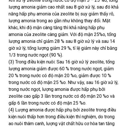
Khi xử lý zeolite trong nước có độ mặn 5 – 25 %o, tổng
lượng amonia giảm cao nhất sau 8 giờ xử lý, sau đó khả
năng hấp phụ amonia của zeolite bị suy giảm thấy rõ,
lượng amonia trong ao gần như không thay đổi. Mặt
khác, khi độ mặn càng tăng thì khả năng hấp phụ
amonia của zeolite càng giảm. Với độ mặn 25%o, tổng
lượng amonia chỉ giảm 28 % sau 8 giờ xử lý và sau 14
giờ xử lý, tổng lượng giảm 29 %, tỉ lệ giảm này chỉ bằng
1/3 trong nước ngọt (90 %).
(3) Trong điều kiện nuôi: Sau 16 giờ xử lý zeolite, tổng
lượng amonia giảm được 60 % trong nước ngọt, giảm
20 % trong nước có độ mặn 20 %o, giảm được 10 %
trong nước có độ mặn 25 %o. Như vậy, sau 16 giờ xử lý,
trong nước ngọt, lượng amonia được hấp phụ bởi
zeolite cao gấp 3 lần trong nước có độ mặn 20 %o và
gấp 6 lần trong nước có độ mặn 25 %o.
(4) Lượng amonia được hấp phụ bởi zeolite trong điều
kiện nuôi thấp hơn trong điều kiện thí nghiệm, do trong
ao nuôi thâm canh, lượng vật chất hữu cơ hòa tan tăng