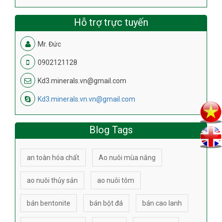
Hỗ trợ trực tuyến
Mr. Đức
0902121128
Kd3.minerals.vn@gmail.com
Kd3.minerals.vn.vn@gmail.com
Blog Tags
an toàn hóa chất
Ao nuôi mùa nắng
ao nuôi thủy sản
ao nuôi tôm
bán bentonite
bán bột đá
bán cao lanh