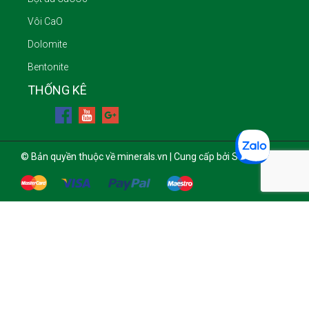
Vôi CaO
Dolomite
Bentonite
THỐNG KÊ
© Bản quyền thuộc về minerals.vn | Cung cấp bởi Sapo