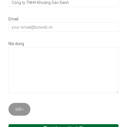
Email
Nội dung
GỬI