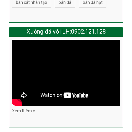
bán cát nhân tạo
bán đá
bán đá hạt
Xưởng đá vôi LH:0902.121.128
Xem thêm