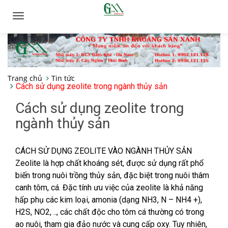
Toggle
navigation
Trang chủ
Tin tức
Cách sử dụng zeolite trong ngành thủy sản
Cách sử dụng zeolite trong
ngành thủy sản
CÁCH SỬ DỤNG ZEOLITE VÀO NGÀNH THỦY SẢN
Zeolite là hợp chất khoáng sét, được sử dụng rất phổ
biến trong nuôi trồng thủy sản, đặc biệt trong nuôi thâm
canh tôm, cá. Đặc tính ưu việc của zeolite là khả năng
hấp phụ các kim loại, amonia (dạng NH3, N – NH4 +),
H2S, NO2, .., các chất độc cho tôm cá thường có trong
ao nuôi, tham gia đảo nước và cung cấp oxy. Tuy nhiên,