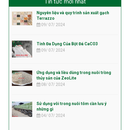
Tin tức mới nhất
Nguyên liệu và quy trình sản xuất gạch
Terrazzo
09/ 07/ 2024
Tính Đa Dụng Của Bột Đá CaCO3
09/ 07/ 2024
Ứng dụng và liều dùng trong nuôi trồng
thủy sản của ZeoLite
08/ 07/ 2024
Sử dụng vôi trong nuôi tôm cần lưu ý
những gì
04/ 07/ 2024