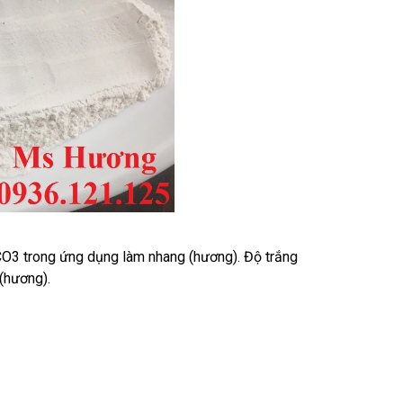
CO3 trong ứng dụng làm nhang (hương). Độ trắng
 (hương).