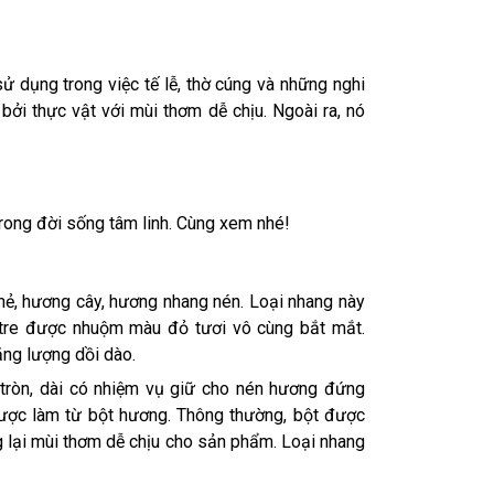
 dụng trong việc tế lễ, thờ cúng và những nghi
bởi thực vật với mùi thơm dễ chịu. Ngoài ra, nó
trong đời sống tâm linh. Cùng xem nhé!
thẻ, hương cây, hương nhang nén. Loại nhang này
e tre được nhuộm màu đỏ tươi vô cùng bắt mắt.
ăng lượng dồi dào.
tròn, dài có nhiệm vụ giữ cho nén hương đứng
ược làm từ bột hương. Thông thường, bột được
g lại mùi thơm dễ chịu cho sản phẩm. Loại nhang