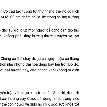
. Có cấu tạo tương tự như nhang thẻ, nó có kích
đạt tới 80 cm, thậm chí là 1m trong những trường
dài. Từ đó, giúp mọi người dễ dàng căn giờ thờ
ười không phải thay hương thường xuyên và tạo
. Chúng có thể cháy được cả ngày hoặc cả tháng
ròn như những đài hoa đang bay lên trời. Do đó,
ờ loại hương này, việc nhang khói không bị gián
ễn trộn với nhựa, keo tự nhiên. Sau đó, đem đi
 Loại hương này được sử dụng nhiều trong việc
ơ thể con người và giúp họ có được sức khỏe tốt