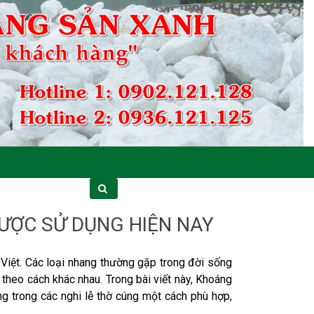
ƯỢC SỬ DỤNG HIỆN NAY
i Việt. Các loại nhang thường gặp trong đời sống
eo cách khác nhau. Trong bài viết này, Khoáng
g trong các nghi lễ thờ cúng một cách phù hợp,