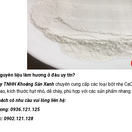
guyên liệu làm hương ở đâu uy tín?
ty TNHH Khoáng Sản Xanh
chuyên cung cấp các loại bột nhẹ Ca
ao, kích thước hạt nhỏ, dễ cháy, phù hợp với các sản phẩm nhang
ách có nhu cầu vui lòng liên hệ:
ơng: 0936.121.125
c: 0902.121.128