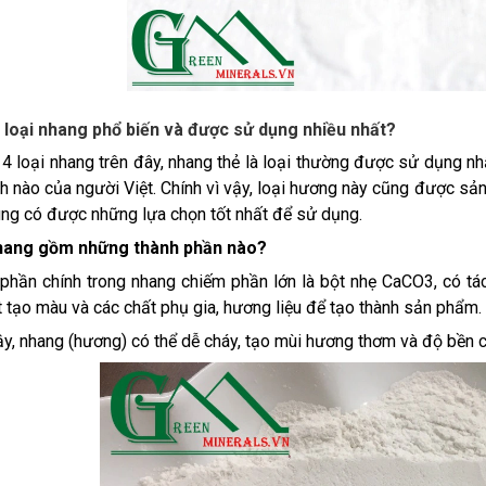
 loại nhang phổ biến và được sử dụng nhiều nhất?
4 loại nhang trên đây, nhang thẻ là loại thường được sử dụng nhất
nh nào của người Việt. Chính vì vậy, loại hương này cũng được sả
ùng có được những lựa chọn tốt nhất để sử dụng.
hang gồm những thành phần nào?
phần chính trong nhang chiếm phần lớn là bột nhẹ CaCO3, có tác
t tạo màu và các chất phụ gia, hương liệu để tạo thành sản phẩm.
y, nhang (hương) có thể dễ cháy, tạo mùi hương thơm và độ bền 