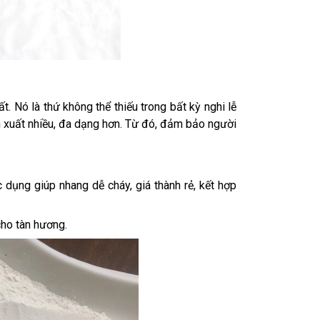
. Nó là thứ không thể thiếu trong bất kỳ nghi lễ
n xuất nhiều, đa dạng hơn. Từ đó, đảm bảo người
 dụng giúp nhang dễ cháy, giá thành rẻ, kết hợp
cho tàn hương.