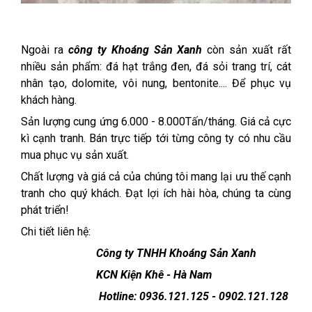
Ngoài ra
công ty Khoáng Sản Xanh
còn sản xuất rất
nhiều sản phẩm: đá hạt trắng đen, đá sỏi trang trí, cát
nhân tạo, dolomite, vôi nung, bentonite.... Để phục vụ
khách hàng.
Sản lượng cung ứng 6.000 - 8.000Tấn/tháng. Giá cả cực
kì cạnh tranh. Bán trực tiếp tới từng công ty có nhu cầu
mua phục vụ sản xuất.
Chất lượng và giá cả của chúng tôi mang lại ưu thế cạnh
tranh cho quý khách. Đạt lợi ích hài hòa, chúng ta cùng
phát triển!
Chi tiết liên hệ:
Công ty TNHH Khoáng Sản Xanh
KCN Kiện Khê - Hà Nam
Hotline: 0936.121.125 - 0902.121.128