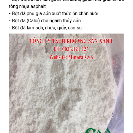
tông nhựa asphalt..
- Bột đá phụ gia sản xuất thức ăn chăn nuôi
- Bột đá (Calci) cho ngành thủy sản
- Bột đá làm sơn, nhựa, giấy, cao su...