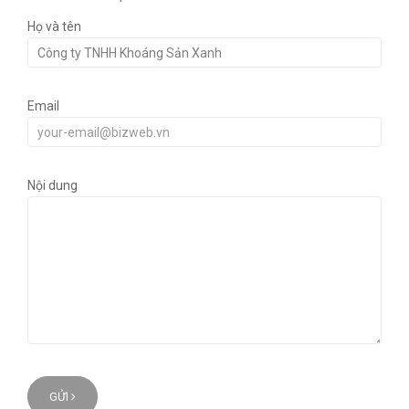
Họ và tên
Email
Nội dung
GỬI