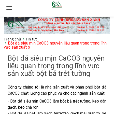
Toggle
navigation
Trang chủ
Tin tức
Bột đá siêu mịn CaCO3 nguyên liệu quan trọng trong lĩnh
vực sản xuất b
Bột đá siêu mịn CaCO3 nguyên
liệu quan trọng trong lĩnh vực
sản xuất bột bả trét tường
Công ty chúng tôi là nhà sản xuất và phân phối bột đá
CaCO3 chất lượng cao phục vụ cho các ngành sản xuất:
- Bột đá siêu mịn CaCO3 làm bột bả trét tường, keo dán
gạch, keo chà ron
- Bột đá, đá hạt làm gạch terrazzo, gạch mài granito, bê