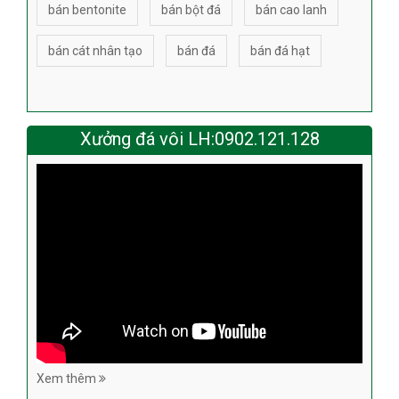
bán bentonite
bán bột đá
bán cao lanh
bán cát nhân tạo
bán đá
bán đá hạt
Xưởng đá vôi LH:0902.121.128
Xem thêm