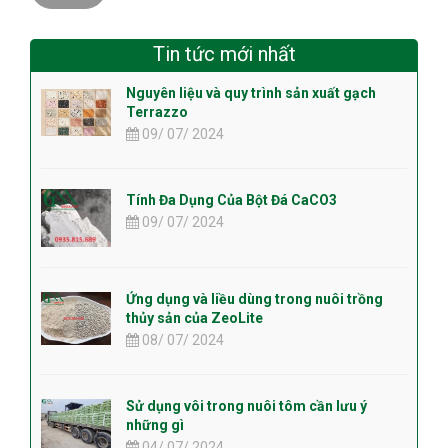
Tin tức mới nhất
Nguyên liệu và quy trình sản xuất gạch
Terrazzo
09/ 07/ 2024
Tính Đa Dụng Của Bột Đá CaCO3
09/ 07/ 2024
Ứng dụng và liều dùng trong nuôi trồng
thủy sản của ZeoLite
08/ 07/ 2024
Sử dụng vôi trong nuôi tôm cần lưu ý
những gì
04/ 07/ 2024