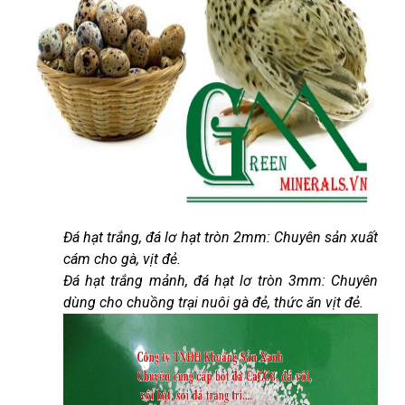
Đá hạt trắng, đá lơ hạt tròn 2mm: Chuyên sản xuất
cám cho gà, vịt đẻ.
Đá hạt trắng mảnh, đá hạt lơ tròn 3mm: Chuyên
dùng cho chuồng trại nuôi gà đẻ, thức ăn vịt đẻ.