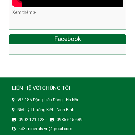
Xem thêm
Facebook
LIÊN HỆ VỚI CHÚNG TÔI
VP: 185 Đặng Tiến Đông - Hà Nội
NM: Lý Thường Kiệt - Ninh Bình
0902.121.128 -
0935.615.689
kd3.minerals.vn@gmail.com