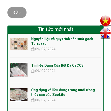
GỬI
Tin tức mới nhất
Nguyên liệu và quy trình sản xuất gạch
Terrazzo
09/ 07/ 2024
Tính Đa Dụng Của Bột Đá CaCO3
09/ 07/ 2024
Ứng dụng và liều dùng trong nuôi trồng
thủy sản của ZeoLite
08/ 07/ 2024