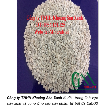
Công ty TNHH Khoáng Sản Xanh
đi đầu trong lĩnh vực
sản xuât và cung ứng các sản phẩm từ bột đá CaCO3