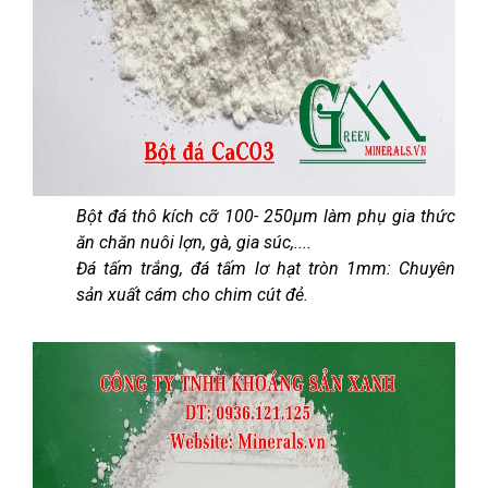
Bột đá thô kích cỡ 100- 250µm làm phụ gia thức
ăn chăn nuôi lợn, gà, gia súc,....
Đá tấm trắng, đá tấm lơ hạt tròn 1mm: Chuyên
sản xuất cám cho chim cút đẻ.