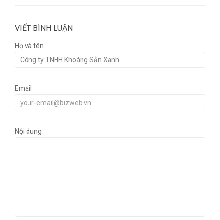
VIẾT BÌNH LUẬN
Họ và tên
Email
Nội dung