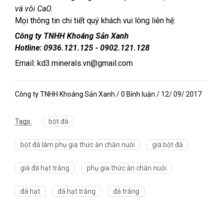
và vôi CaO.
Mọi thông tin chi tiết quý khách vui lòng liên hệ:
Công ty TNHH Khoáng Sản Xanh
Hotline: 0936.121.125 - 0902.121.128
Email: kd3.minerals.vn@gmail.com
Công ty TNHH Khoáng Sản Xanh / 0 Bình luận / 12/ 09/ 2017
Tags:
bột đá
bột đá làm phụ gia thức ăn chăn nuôi
giá bột đá
giá đá hạt trắng
phụ gia thức ăn chăn nuôi
đá hạt
đá hạt trắng
đá trắng