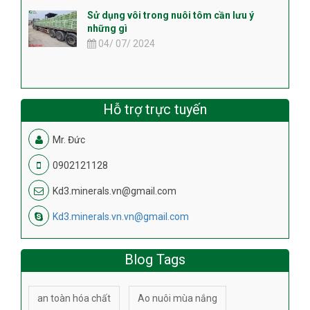
Sử dụng vôi trong nuôi tôm cần lưu ý
những gì
04/ 07/ 2024
Hỗ trợ trực tuyến
Mr. Đức
0902121128
Kd3.minerals.vn@gmail.com
Kd3.minerals.vn.vn@gmail.com
Blog Tags
an toàn hóa chất
Ao nuôi mùa nắng