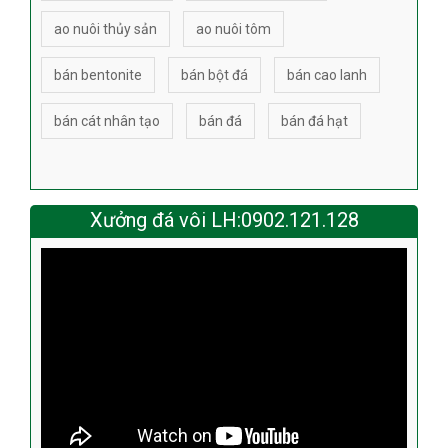
ao nuôi thủy sản
ao nuôi tôm
bán bentonite
bán bột đá
bán cao lanh
bán cát nhân tạo
bán đá
bán đá hạt
Xưởng đá vôi LH:0902.121.128