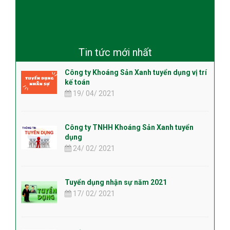
việc làm
việc làm tại hà nội
Tin tức mới nhất
Công ty Khoáng Sản Xanh tuyển dụng vị trí
kế toán
19/ 04/ 2021
Công ty TNHH Khoáng Sản Xanh tuyển
dụng
24/ 02/ 2021
Tuyển dụng nhận sự năm 2021
17/ 02/ 2021