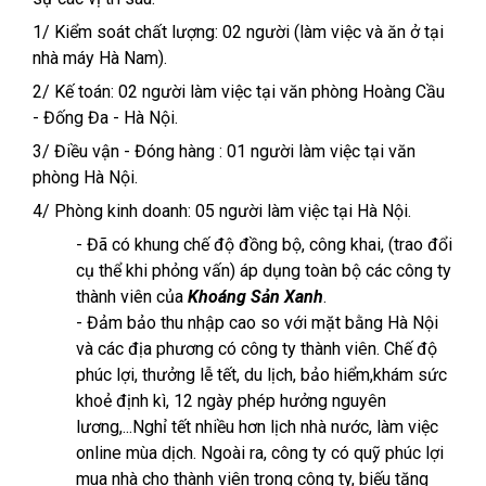
1/ Kiểm soát chất lượng: 02 người (làm việc và ăn ở tại
nhà máy Hà Nam).
2/ Kế toán: 02 người làm việc tại văn phòng Hoàng Cầu
- Đống Đa - Hà Nội.
3/ Điều vận - Đóng hàng : 01 người làm việc tại văn
phòng Hà Nội.
4/ Phòng kinh doanh: 05 người làm việc tại Hà Nội.
- Đã có khung chế độ đồng bộ, công khai, (trao đổi
cụ thể khi phỏng vấn) áp dụng toàn bộ các công ty
thành viên của
Khoáng Sản Xanh
.
- Đảm bảo thu nhập cao so với mặt bằng Hà Nội
và các địa phương có công ty thành viên. Chế độ
phúc lợi, thưởng lễ tết, du lịch, bảo hiểm,khám sức
khoẻ định kì, 12 ngày phép hưởng nguyên
lương,...Nghỉ tết nhiều hơn lịch nhà nước, làm việc
online mùa dịch. Ngoài ra, công ty có quỹ phúc lợi
mua nhà cho thành viên trong công ty, biếu tặng