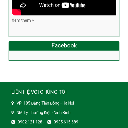
Xem thêm
Facebook
LIÊN HỆ VỚI CHÚNG TÔI
VP: 185 Đặng Tiến Đông - Hà Nội
NM: Lý Thường Kiệt - Ninh Bình
0902.121.128 -
0935.615.689