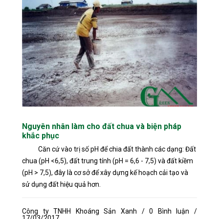
Nguyên nhân làm cho đất chua và biện pháp
khắc phục
Căn cứ vào trị số pH để chia đất thành các dạng: Đất
chua (pH <6,5), đất trung tính (pH = 6,6 - 7,5) và đất kiềm
(pH > 7,5), đây là cơ sở để xây dựng kế hoạch cải tạo và
sử dụng đất hiệu quả hơn.
Công ty TNHH Khoáng Sản Xanh / 0 Bình luận /
17/03/2017