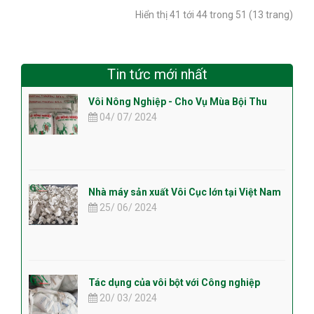
Hiển thị 41 tới 44 trong 51 (13 trang)
Tin tức mới nhất
Vôi Nông Nghiệp - Cho Vụ Mùa Bội Thu
04/ 07/ 2024
Nhà máy sản xuất Vôi Cục lớn tại Việt Nam
25/ 06/ 2024
Tác dụng của vôi bột với Công nghiệp
20/ 03/ 2024