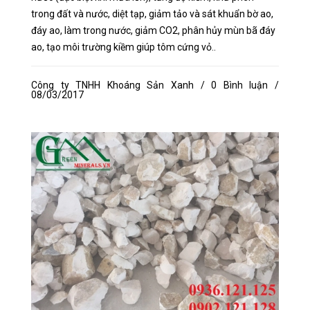
trong đất và nước, diệt tạp, giảm tảo và sát khuẩn bờ ao,
đáy ao, làm trong nước, giảm CO2, phân hủy mùn bã đáy
ao, tạo môi trường kiềm giúp tôm cứng vỏ..
Công ty TNHH Khoáng Sản Xanh / 0 Bình luận /
08/03/2017