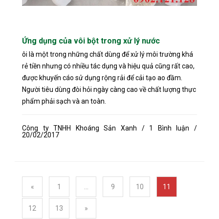
Ứng dụng của vôi bột trong xử lý nước
ôi là một trong những chất dùng để xử lý môi trường khá
rẻ tiền nhưng có nhiều tác dụng và hiệu quả cũng rất cao,
được khuyến cáo sử dụng rộng rải để cải tạo ao đầm.
Người tiêu dùng đòi hỏi ngày càng cao về chất lượng thực
phẩm phải sạch và an toàn.
Công ty TNHH Khoáng Sản Xanh / 1 Bình luận /
20/02/2017
«
1
...
9
10
11
12
13
»