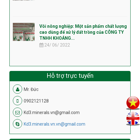
Vôi nông nghiệp: Một sản phẩm chất lượng
cao dùng để xử lý đất trồng của CÔNG TY
TNHH KHOÁNG...
24/ 06/ 2022
Hỗ trợ trực tuyến
Mr. Đức
0902121128
Kd3.minerals.vn@gmail.com
Kd3.minerals.vn.vn@gmail.com