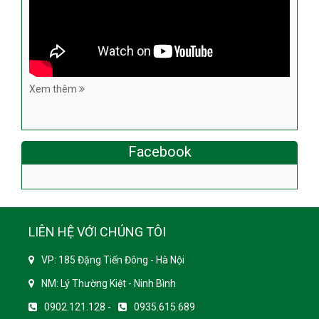
Xem thêm
Facebook
LIÊN HỆ VỚI CHÚNG TÔI
VP: 185 Đặng Tiến Đông - Hà Nội
NM: Lý Thường Kiệt - Ninh Bình
0902.121.128 -
0935.615.689