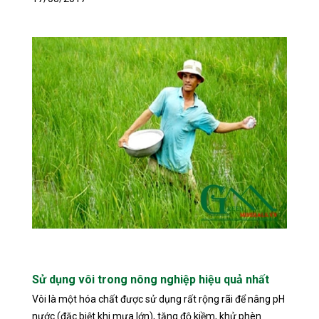
Sử dụng vôi trong nông nghiệp hiệu quả nhất
Vôi là một hóa chất được sử dụng rất rộng rãi để nâng pH
nước (đặc biệt khi mưa lớn), tăng độ kiềm, khử phèn