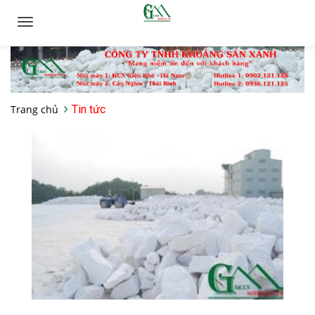
Toggle
navigation
Trang chủ
Tin tức