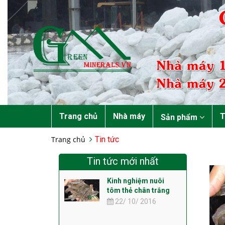
Trang chủ
Nhà máy
T
Sản phẩm
Trang chủ
Tin tức
Tin tức mới nhất
Kinh nghiệm nuôi
tôm thẻ chân trắng
22/ 10/ 2016