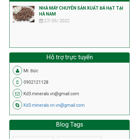
NHÀ MÁY CHUYÊN SẢN XUẤT ĐÁ HẠT TẠI
HÀ NAM
27/ 05/ 2022
Hỗ trợ trực tuyến
Mr. Đức
0902121128
Kd3.minerals.vn@gmail.com
Kd3.minerals.vn.vn@gmail.com
Blog Tags