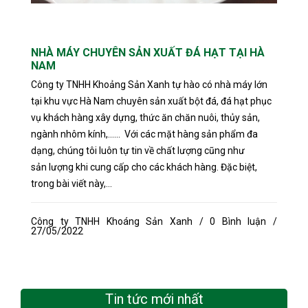
NHÀ MÁY CHUYÊN SẢN XUẤT ĐÁ HẠT TẠI HÀ
NAM
Công ty TNHH Khoảng Sản Xanh tự hào có nhà máy lớn
tại khu vực Hà Nam chuyên sản xuất bột đá, đá hạt phục
vụ khách hàng xây dựng, thức ăn chăn nuôi, thủy sản,
ngành nhôm kính,...... Với các mặt hàng sản phẩm đa
dạng, chúng tôi luôn tự tin về chất lượng cũng như
sản lượng khi cung cấp cho các khách hàng. Đặc biệt,
trong bài viết này,...
Công ty TNHH Khoáng Sản Xanh / 0 Bình luận /
27/05/2022
Tin tức mới nhất