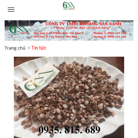
Toggle
navigation
Trang chủ
Tin tức