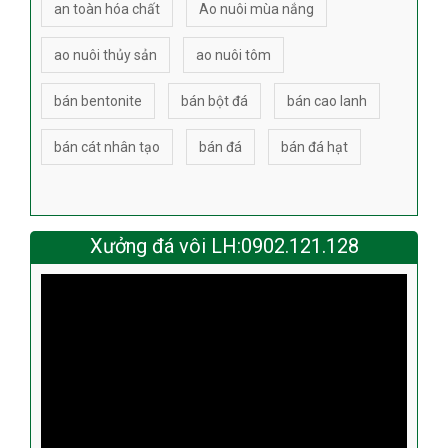
an toàn hóa chất
Ao nuôi mùa nắng
ao nuôi thủy sản
ao nuôi tôm
bán bentonite
bán bột đá
bán cao lanh
bán cát nhân tạo
bán đá
bán đá hạt
Xưởng đá vôi LH:0902.121.128