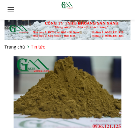
Toggle
navigation
Trang chủ
Tin tức