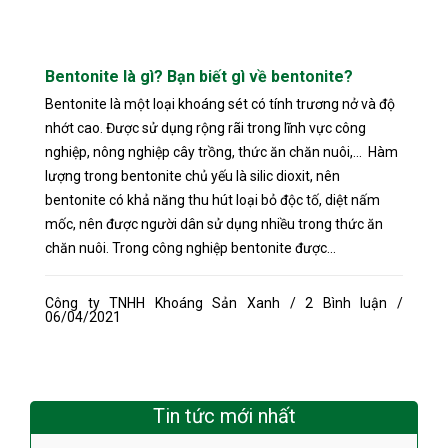
Bentonite là gì? Bạn biết gì về bentonite?
Bentonite là một loại khoáng sét có tính trương nở và độ
nhớt cao. Được sử dụng rộng rãi trong lĩnh vực công
nghiệp, nông nghiệp cây trồng, thức ăn chăn nuôi,... Hàm
lượng trong bentonite chủ yếu là silic dioxit, nên
bentonite có khả năng thu hút loại bỏ độc tố, diệt nấm
mốc, nên được người dân sử dụng nhiều trong thức ăn
chăn nuôi. Trong công nghiệp bentonite được...
Công ty TNHH Khoáng Sản Xanh / 2 Bình luận /
06/04/2021
Tin tức mới nhất