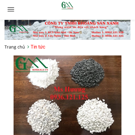
Toggle
navigation
Trang chủ
Tin tức