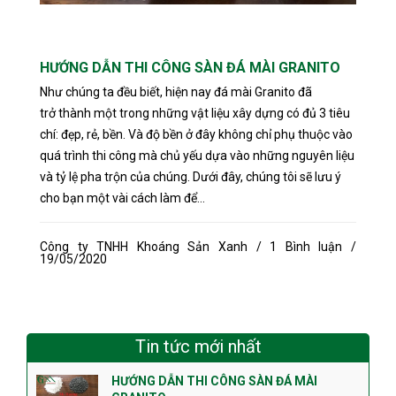
HƯỚNG DẪN THI CÔNG SÀN ĐÁ MÀI GRANITO
Như chúng ta đều biết, hiện nay đá mài Granito đã
trở thành một trong những vật liệu xây dựng có đủ 3 tiêu
chí: đẹp, rẻ, bền. Và độ bền ở đây không chỉ phụ thuộc vào
quá trình thi công mà chủ yếu dựa vào những nguyên liệu
và tỷ lệ pha trộn của chúng. Dưới đây, chúng tôi sẽ lưu ý
cho bạn một vài cách làm để...
Công ty TNHH Khoáng Sản Xanh / 1 Bình luận /
19/05/2020
Tin tức mới nhất
HƯỚNG DẪN THI CÔNG SÀN ĐÁ MÀI