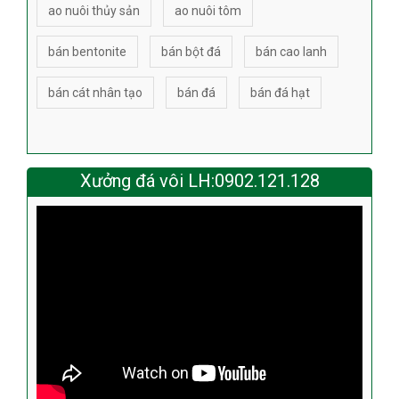
ao nuôi thủy sản
ao nuôi tôm
bán bentonite
bán bột đá
bán cao lanh
bán cát nhân tạo
bán đá
bán đá hạt
Xưởng đá vôi LH:0902.121.128