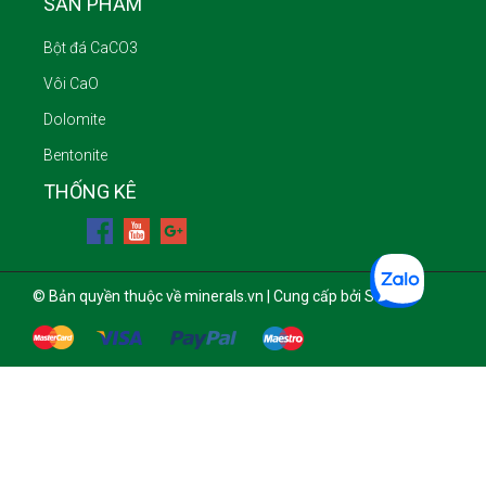
SẢN PHẨM
Bột đá CaCO3
Vôi CaO
Dolomite
Bentonite
THỐNG KÊ
© Bản quyền thuộc về minerals.vn | Cung cấp bởi Sapo