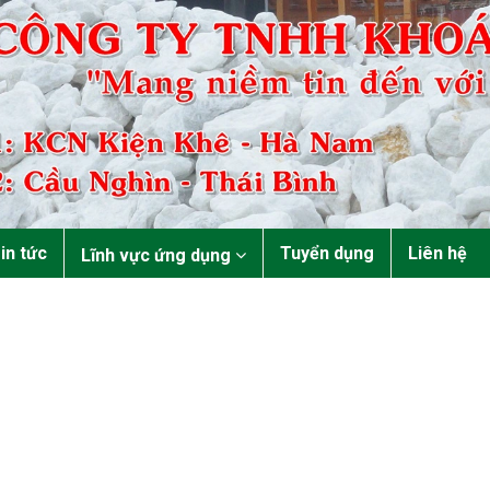
in tức
Tuyển dụng
Liên hệ
Lĩnh vực ứng dụng