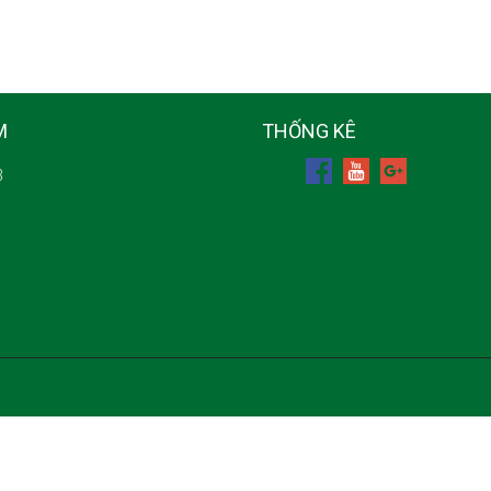
M
THỐNG KÊ
3