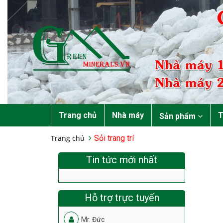
Trang chủ
Nhà máy
T
Sản phẩm
Trang chủ
Sỏi trang trí
Tin tức mới nhất
Hỗ trợ trực tuyến
Mr. Đức