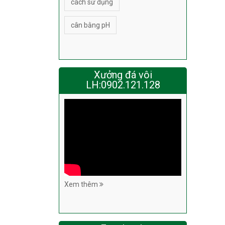
cách sử dụng
cân bằng pH
Xưởng đá vôi
LH:0902.121.128
Xem thêm