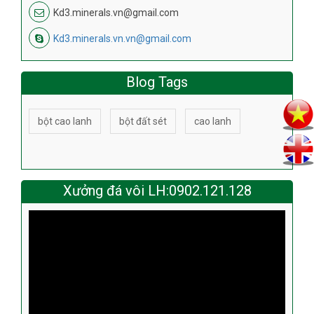
Kd3.minerals.vn@gmail.com
Kd3.minerals.vn.vn@gmail.com
Blog Tags
bột cao lanh
bột đất sét
cao lanh
Xưởng đá vôi LH:0902.121.128