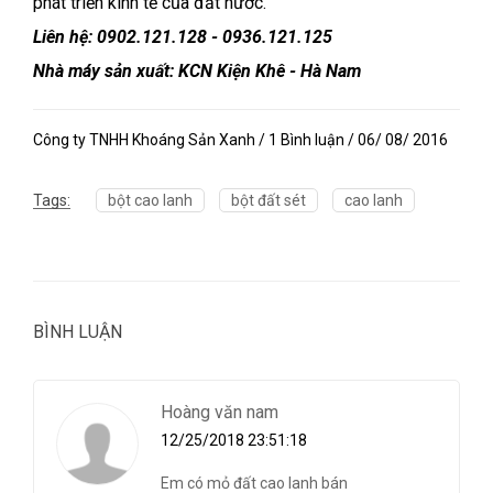
phát triển kinh tế của đất nước.
Liên hệ: 0902.121.128 - 0936.121.125
Nhà máy sản xuất: KCN Kiện Khê - Hà Nam
Công ty TNHH Khoáng Sản Xanh / 1 Bình luận / 06/ 08/ 2016
Tags:
bột cao lanh
bột đất sét
cao lanh
BÌNH LUẬN
Hoàng văn nam
12/25/2018 23:51:18
Em có mỏ đất cao lanh bán