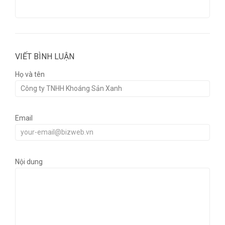
VIẾT BÌNH LUẬN
Họ và tên
Email
Nội dung