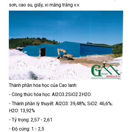
sơn, cao su, giấy, xi măng trắng v.v.
Thành phần hóa học của Cao lanh:
- Công thức hóa học: Al2O3.2SiO2.2H2O
- Thành phần lý thuyết: Al2O3: 39,48%; SiO2: 46,6%;
H2O: 13,92%
- Tỷ trọng: 2,57 - 2,61
- Độ cứng: 1 - 2,5