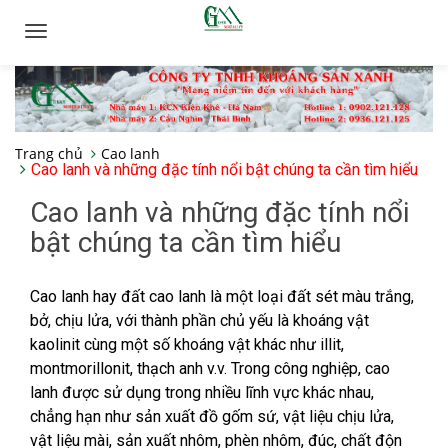
Toggle
navigation
Trang chủ
Cao lanh
Cao lanh và những đặc tính nổi bật chúng ta cần tìm hiểu
Cao lanh và những đặc tính nổi
bật chúng ta cần tìm hiểu
Cao lanh hay đất cao lanh là một loại đất sét màu trắng,
bở, chịu lửa, với thành phần chủ yếu là khoáng vật
kaolinit cùng một số khoáng vật khác như illit,
montmorillonit, thạch anh v.v. Trong công nghiệp, cao
lanh được sử dụng trong nhiều lĩnh vực khác nhau,
chẳng hạn như sản xuất đồ gốm sứ, vật liệu chịu lửa,
vật liệu mài, sản xuất nhôm, phèn nhôm, đúc, chất độn