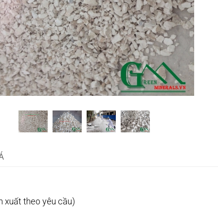
Á
 xuất theo yêu cầu)