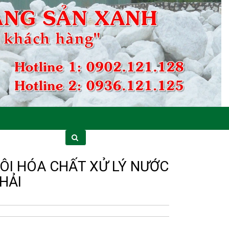
ÔI HÓA CHẤT XỬ LÝ NƯỚC
HẢI