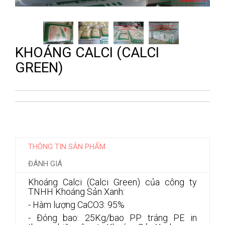
KHOÁNG CALCI (CALCI
GREEN)
THÔNG TIN SẢN PHẨM
ĐÁNH GIÁ
Khoáng Calci (Calci Green) của công ty
TNHH Khoáng Sản Xanh:
- Hàm lượng CaCO3: 95%
- Đóng bao: 25Kg/bao PP tráng PE in