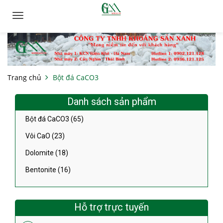
Toggle
navigation
Trang chủ
Bột đá CaCO3
Danh sách sản phẩm
Bột đá CaCO3 (65)
Vôi CaO (23)
Dolomite (18)
Bentonite (16)
Hỗ trợ trực tuyến