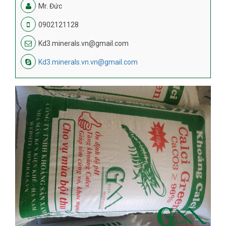
Mr. Đức
0902121128
Kd3.minerals.vn@gmail.com
Kd3.minerals.vn.vn@gmail.com