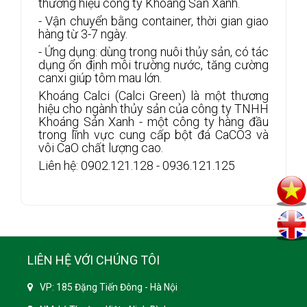
thương hiệu công ty Khoáng Sản Xanh.
- Vận chuyển bằng container, thời gian giao
hàng từ 3-7 ngày.
- Ứng dụng: dùng trong nuôi thủy sản, có tác
dụng ổn định môi trường nước, tăng cường
canxi giúp tôm mau lớn.
Khoáng Calci (Calci Green) là một thương
hiệu cho ngành thủy sản của công ty TNHH
Khoáng Sản Xanh - một công ty hàng đầu
trong lĩnh vực cung cấp bột đá CaCO3 và
vôi CaO chất lượng cao.
Liên hệ: 0902.121.128 - 0936.121.125
LIÊN HỆ VỚI CHÚNG TÔI
VP: 185 Đặng Tiến Đông - Hà Nội