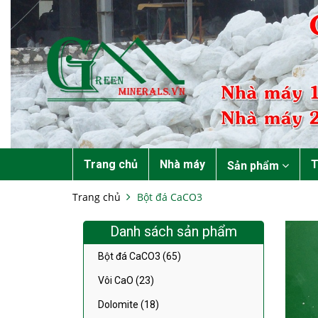
Trang chủ
Nhà máy
T
Sản phẩm
Trang chủ
Bột đá CaCO3
Danh sách sản phẩm
Bột đá CaCO3 (65)
Vôi CaO (23)
Dolomite (18)