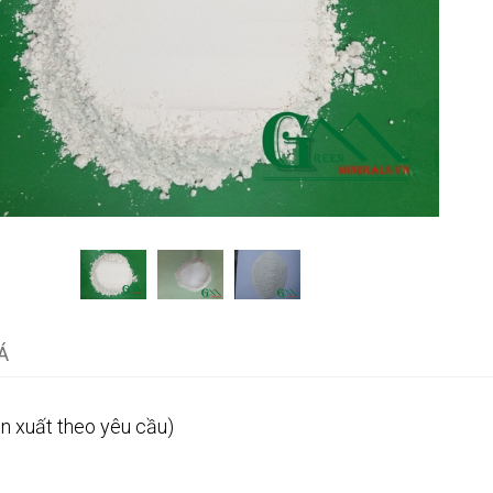
Á
n xuất theo yêu cầu)