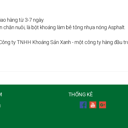
iao hàng từ 3-7 ngày.
n chăn nuôi, là bột khoáng làm bê tông nhựa nóng Asphalt.
Công ty TNHH Khoáng Sản Xanh - một công ty hàng đầu tron
M
THỐNG KÊ
3