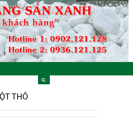
ỘT THÔ