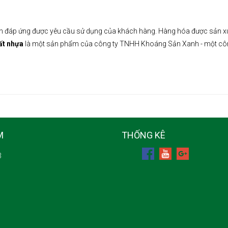
đáp ứng được yêu cầu sử dụng của khách hàng. Hàng hóa được sản xuất 
ất nhựa
là một sản phẩm của công ty TNHH Khoáng Sản Xanh - một công t
M
THỐNG KÊ
3