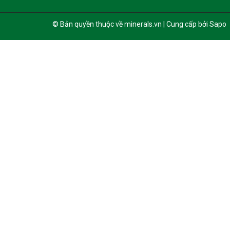
© Bản quyền thuộc về minerals.vn | Cung cấp bởi Sapo