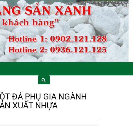
ỘT ĐÁ PHỤ GIA NGÀNH
ẢN XUẤT NHỰA