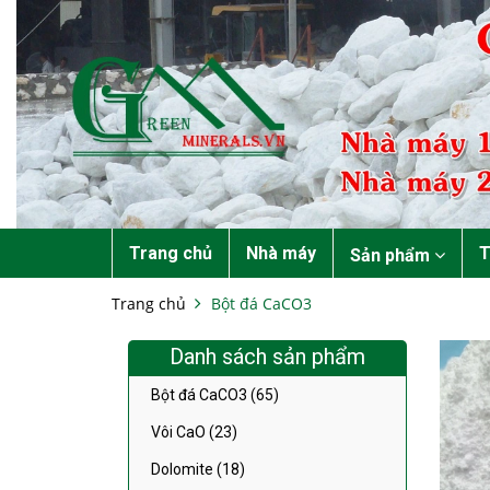
Trang chủ
Nhà máy
T
Sản phẩm
Trang chủ
Bột đá CaCO3
Danh sách sản phẩm
Bột đá CaCO3 (65)
Vôi CaO (23)
Dolomite (18)